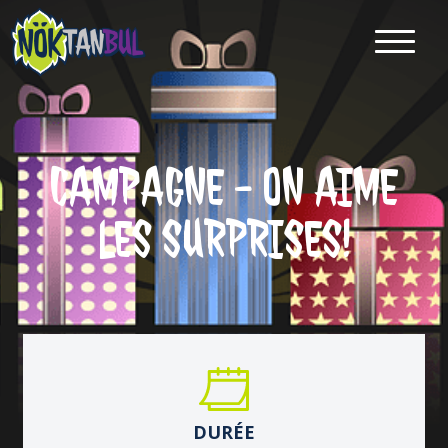
CAMPAGNE - ON AIME
LES SURPRISES!
DURÉE