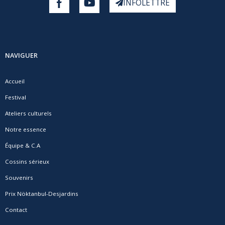
INFOLETTRE
NAVIGUER
Accueil
Festival
Ateliers culturels
Notre essence
Équipe & C.A
Cossins sérieux
Souvenirs
Prix Nöktanbul-Desjardins
Contact