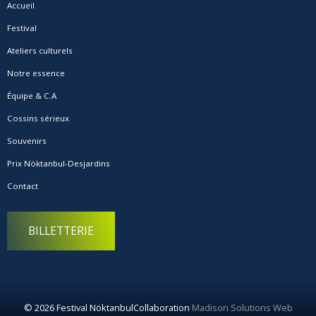
Accueil
Festival
Ateliers culturels
Notre essence
Équipe & C.A
Cossins sérieux
Souvenirs
Prix Nöktanbul-Desjardins
Contact
BILLETTERIE
© 2026 Festival Nöktanbul
Collaboration
Madison Solutions Web